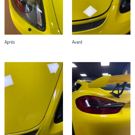
Après
Avant