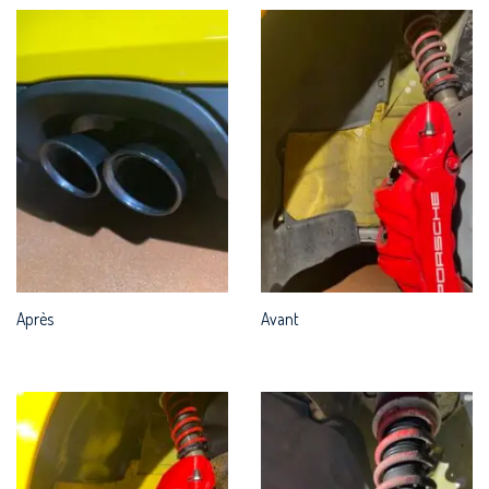
Après
Avant